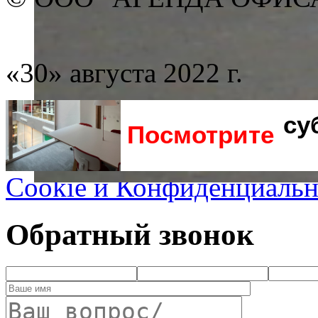
«30» августа 2022 г.
су
Посмотрите
Cookie и Конфиденциальн
Обратный звонок